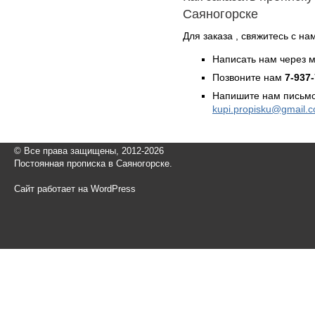
Саяногорске
Для заказа , свяжитесь с н
Написать нам через 
Позвоните нам
7-937
Напишите нам письмо
kupi.propisku@gmail.
© Все права защищены, 2012-2026
Постоянная прописка в Саяногорске.
Сайт работает на WordPress