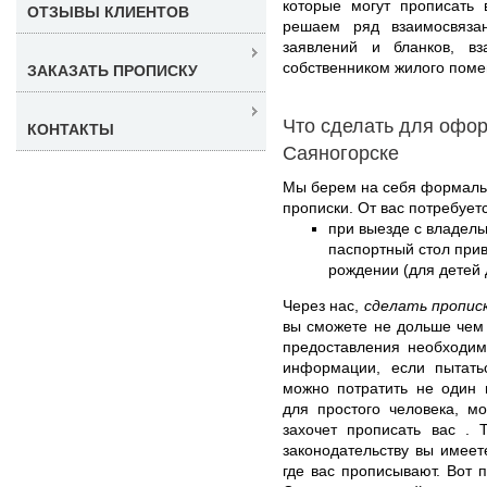
которые могут прописать 
ОТЗЫВЫ КЛИЕНТОВ
решаем ряд взаимосвязан
заявлений и бланков, в
собственником жилого поме
ЗАКАЗАТЬ ПРОПИСКУ
Что сделать для офор
КОНТАКТЫ
Саяногорске
Мы берем на себя формаль
прописки. От вас потребуетс
при выезде с владель
паспортный стол прив
рождении (для детей д
Через нас,
сделать пропис
вы сможете не дольше чем 
предоставления необходим
информации, если пытать
можно потратить не один 
для простого человека, мо
захочет прописать вас . 
законодательству вы имее
где вас прописывают. Вот п