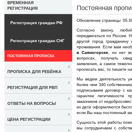
ВРЕМЕННАЯ
Постоянная пропи
РЕГИСТРАЦИЯ
Обновление страницы: 05.0
Регистрация граждан РФ
Согласно закону, люб
передвигаться по России. 
Регистрация граждан СНГ
другой город гражданину 
проживания. Если вам нео
в Саяногорске
, но нет в
ПОСТОЯННАЯ ПРОПИСКА
вопросах, получать сви
заявления, а самое тяжел
прописать вас, то пишите н
ПРОПИСКА ДЛЯ РЕБЁНКА
Мы ведем деятельность уж
более чем 340 собственник
РЕГИСТРАЦИЯ ДЛЯ РВП
подписываем договор с ка
гарантии легитимности 
заказчиков от недобросове
ОТВЕТЫ НА ВОПРОСЫ
их дети оформляются беспл
если Вы наш постоянный зак
ЦЕНА РЕГИСТРАЦИИ
Сущность этой работы помо
мы сотрудничаем с собств