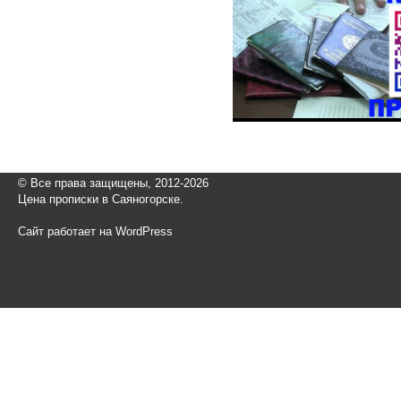
© Все права защищены, 2012-2026
Цена прописки в Саяногорске.
Сайт работает на WordPress