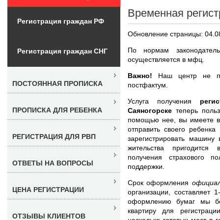
Временная регист
Регистрация граждан РФ
Обновление страницы: 04.0
По нормам законодатель
Регистрация граждан СНГ
осуществляется в мфц.
Важно!
Наш центр не про
ПОСТОЯННАЯ ПРОПИСКА
постфактум.
Услуга получения
реги
ПРОПИСКА ДЛЯ РЕБЕНКА
Саяногорске
теперь поль
помощью нее, вы имеете в
отправить своего ребенка 
РЕГИСТРАЦИЯ ДЛЯ РВП
зарегистрировать машину 
жительства пригодится 
получения страхового п
ОТВЕТЫ НА ВОПРОСЫ
поддержки.
Срок оформления
официа
ЦЕНА РЕГИСТРАЦИИ
организации, составляет 
оформлению бумаг мы бе
квартиру для регистрац
ОТЗЫВЫ КЛИЕНТОВ
несколько готовых мест в 