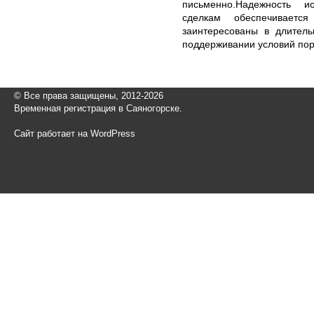
письменно.Надежность и
сделкам обеспечивает
заинтересованы в длитель
поддерживании условий пор
© Все права защищены, 2012-2026
Временная регистрация в Саяногорске.
Сайт работает на WordPress