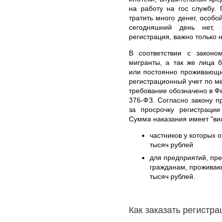
на работу на гос службу.
тратить много денег, особо
сегодняшний день нет,
регистрация, важно только 
В соответствии с законо
мигранты, а так же лица 
или постоянно проживающи
регистрационный учет по м
требование обозначено в Ф
376-ФЗ. Согласно закону 
за просрочку регистраци
Сумма наказания имеет "вил
частников у которых о
тысяч рублей
для предприятий, пр
гражданам, проживаю
тысяч рублей.
Как заказать регистр